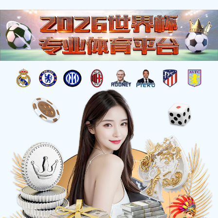
注册入口
PG下载
APP与网页版入口｜
畅享全球体育赛事与数据服务
欢迎访问
PG下载
，提供全面覆盖足球、篮球、
电竞等项目的赛事资讯与数据内容， 支持
APP
下载
与
网页使用
，每日同步更新千场比赛，聚
焦热门体育内容， 助您轻松获取赛事动态，掌
握比赛节奏。
手机App
网页版