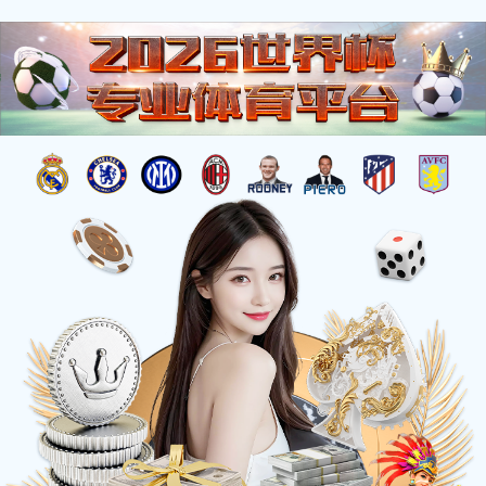
注册入口
首页
体育头条
姆巴佩vs哈兰德本赛季欧冠进球数对比：10球vs8球，关键战表现决定身价差距
2026-07-31
布伦森复出后关键球命中率提升至50%，尼克斯队医确认其左腿筋无复发风险。
2026-07-31
崔永熙膝盖半月板损伤，广州队复出计划被指与国家队备战冲突
2026-07-30
天津先行者张庆鹏小球体系场均失分110，防守漏洞如何冲击季后赛？__br_
2026-07-30
凯斯正手直线得分率提升至48%，美国猛女或成美网潜在黑马
2026-07-30
吉林东北虎全场仅8次罚球vs对手28次，琼斯赛后直言裁判想让他们输数据触目惊心
2026-07-29
塔图姆与布朗冲突后场均得分下降5.2分，凯尔特人更衣室裂痕数据揭秘
2026-07-29